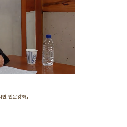
시민 인문강좌」