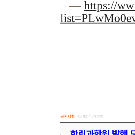
―
https://ww
list=PLwMo0
공지사항
452개(1/45페이지)
한림과학원 발행 도