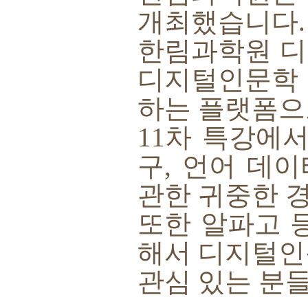
개최했습니다
한림과학원 디
디지털인문학 
하는 플랫폼으
11
차 특강에서
구
,
언어 데이
관한 귀중한 
또한 알파고 
해서 디지털인
관심 있는 분