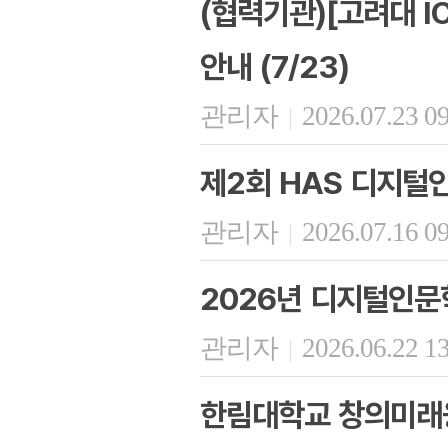
(협력기관)[고려대 I
안내 (7/23)
관리자
2026.07.23 0
|
제2회 HAS 디지털
관리자
2026.07.16 0
|
2026년 디지털인문
관리자
2026.06.22 1
|
한림대학교 창의미래융