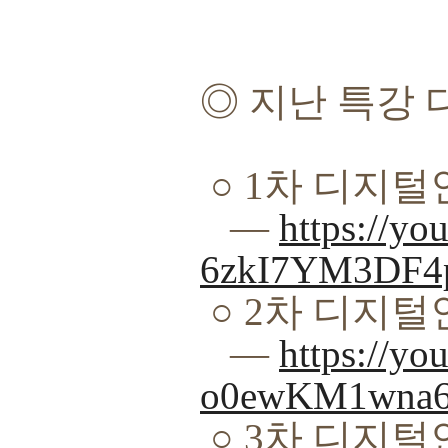
◎
지난 특강
○
1
차 디지털
―
https://y
6zkI7YM3DF4
○
2
차 디지털
―
https://yo
o0ewKM1wna
○
3
차 디지털