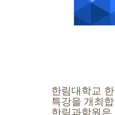
한림대학교 
특강을 개최
한림과학원