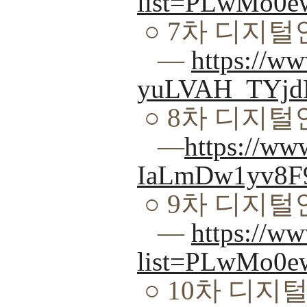
list=PLwMo0
○
7
차 디지털
―
https://w
yuLVAH_TYj
○
8
차 디지털
―
https://w
IaLmDw1yv8
○
9
차 디지털
―
https://ww
list=PLwMo0
○
10
차 디지