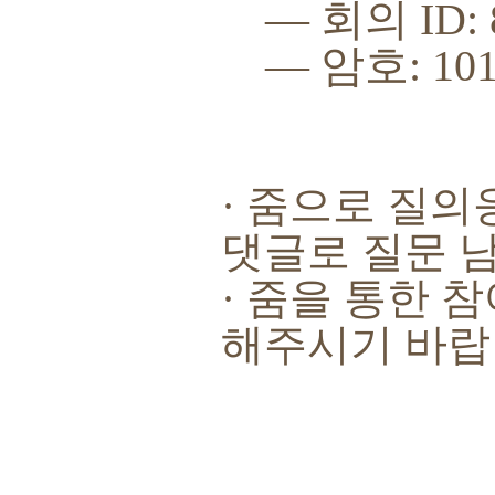
―
회의
ID:
―
암호
: 10
·
줌으로 질의
댓글로 질문 
·
줌을 통한 참
해주시기 바