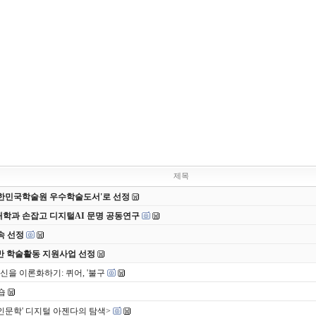
제목
 대한민국학술원 우수학술도서'로 선정
대학과 손잡고 디지털AI 문명 공동연구
속 선정
반 학술활동 지원사업 선정
자신을 이론화하기: 퀴어, '불구
숍
K인문학' 디지털 아젠다의 탐색>