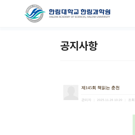
공지사항
제145회 책읽는 춘천
관리자
조회
|
2025.11.26 10:20
|