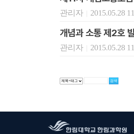
관리자
2015.05.28 1
|
개념과 소통 제2호 
관리자
2015.05.28 1
|