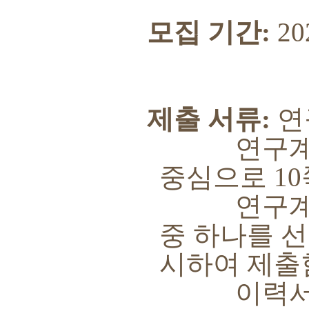
모집 기간
:
20
제출 서류
:
연
연구계획서
중심으로
10
연구계획
중 하나를 
시하여 제출
이력서는