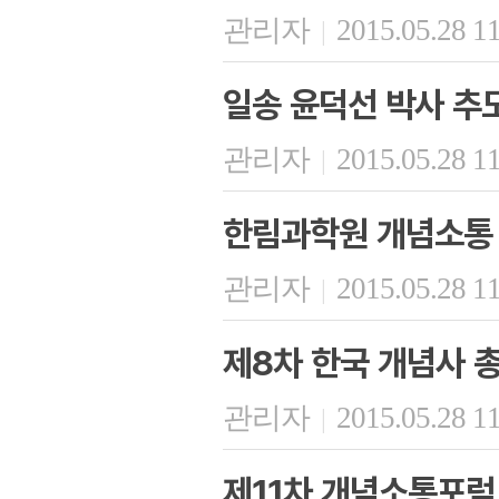
관리자
2015.05.28 1
|
일송 윤덕선 박사 추
관리자
2015.05.28 1
|
한림과학원 개념소통 
관리자
2015.05.28 1
|
제8차 한국 개념사 
관리자
2015.05.28 1
|
제11차 개념소통포럼