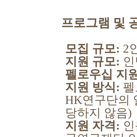
프로그램 및 
모집 규모
:
2
지원 규모
:
인
펠로우십 지
지원 방식
:
펠
HK
연구단의 
당하지 않음
)
지원 자격
:
인