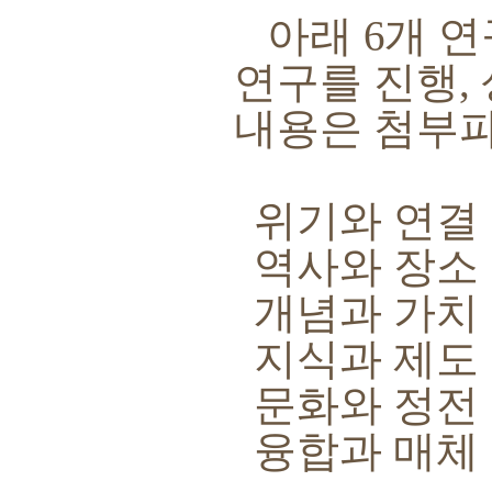
아래
6
개 연
연구를 진행
,
내용은 첨부
위기와 연결
역사와 장소
개념과 가치
지식과 제도
문화와 정전
융합과 매체