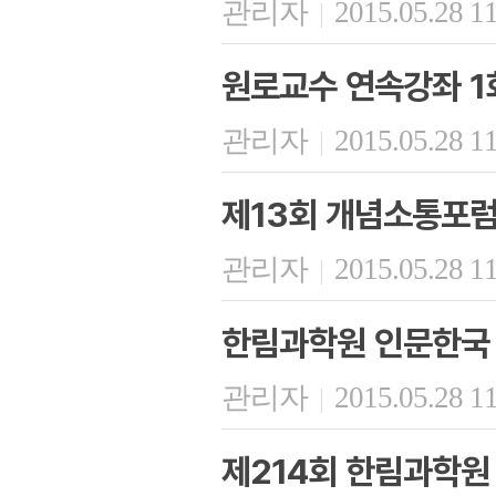
관리자
2015.05.28 1
|
원로교수 연속강좌 1회
관리자
2015.05.28 1
|
제13회 개념소통포럼
관리자
2015.05.28 1
|
한림과학원 인문한국
관리자
2015.05.28 1
|
제214회 한림과학원