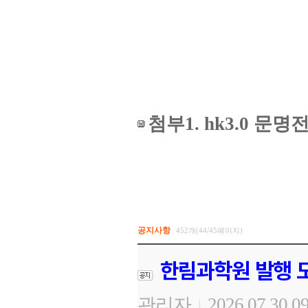
첨부1. hk3.0 
공지사항
452개(44/45페이지)
한림과학원 발행 도
관리자
2026.07.30 0
|