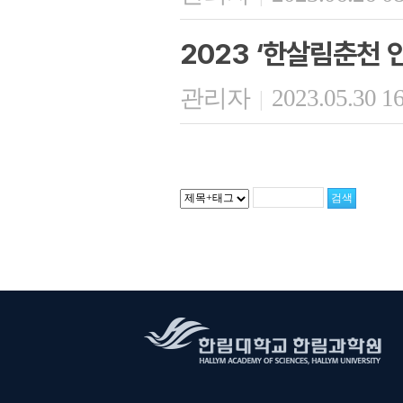
2023 ‘한살림춘천 
관리자
2023.05.30 1
|