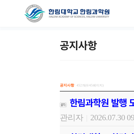
공지사항
공지사항
452개(6/45페이지)
한림과학원 발행 도
관리자
2026.07.30 0
|