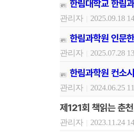
한림대학교 한림과
관리자
2025.09.18 1
|
한림과학원 인문한
관리자
2025.07.28 1
|
한림과학원 컨소시
관리자
2024.06.25 1
|
제121회 책읽는 춘천
관리자
2023.11.24 1
|