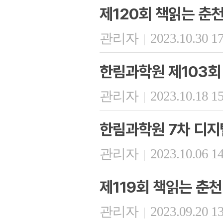
제120회 책읽는 춘
관리자
2023.10.30 1
|
한림과학원 제103회
관리자
2023.10.18 1
|
한림과학원 7차 디지
관리자
2023.10.06 1
|
제119회 책읽는 춘천
관리자
2023.09.20 1
|