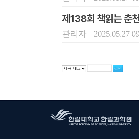
제138회 책읽는 춘
관리자
2025.05.27 0
|