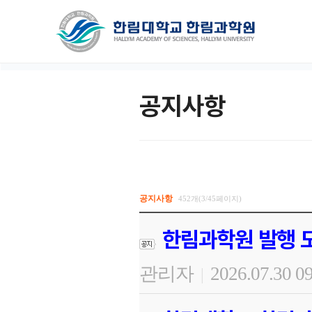
공지사항
공지사항
452개(3/45페이지)
한림과학원 발행 도
관리자
2026.07.30 0
|