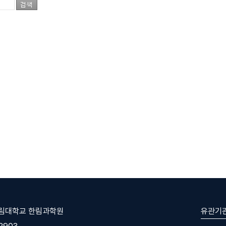
유관기
한림대학교 한림과학원