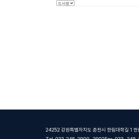
24252 강원특별자치도 춘천시 한림대학길 1 