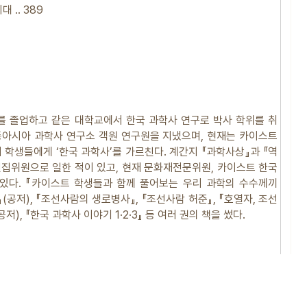
대 ‥ 389
를 졸업하고 같은 대학교에서 한국 과학사 연구로 박사 학위를 취
동아시아 과학사 연구소 객원 연구원을 지냈으며, 현재는 카이스트
학생들에게 ‘한국 과학사’를 가르친다. 계간지 『과학사상』과 『역
집위원으로 일한 적이 있고, 현재 문화재전문위원, 카이스트 한국
있다. 『카이스트 학생들과 함께 풀어보는 우리 과학의 수수께끼
감』(공저), 『조선사람의 생로병사』, 『조선사람 허준』, 『호열자, 조선
저), 『한국 과학사 이야기 1·2·3』 등 여러 권의 책을 썼다.