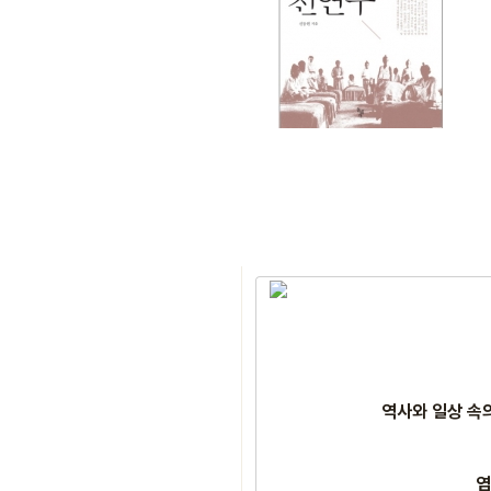
역사와 일상 속의
염