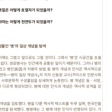
괴질은 어떻게 호열자가 되었을까?
마마는 어떻게 천연두가 되었을까?
물인 ‘병’의 일상 개념을 탐색
거에도 그랬고 앞으로도 그럴 것이다. 그래서 ‘병’은 시공간을 초월
 쉽다. 생로병사는 인간에게 공통된 일이기 때문이다. 그러나 병의
었고 병인病因과 치병의 방법 등 병의 개념과 인식은 역사적으로
 천연두―병의 일상 개념사』의 저자 신동원 교수(카이스트 인문사회
 사회문화적 구성물임을 상세하게 논증한다. 병 개념은 동ㆍ서양,
 다르게 형성되었다. 병에 대한 인식과 개념은 역사적 성격을 강
’ 개념을 검토했다. 병을 다룬 역사적 텍스트를 두루 살펴, 한국인들
변천을 탐색했다. 병명에는 그 병에 대한 인식이 반영되어 있다. 가