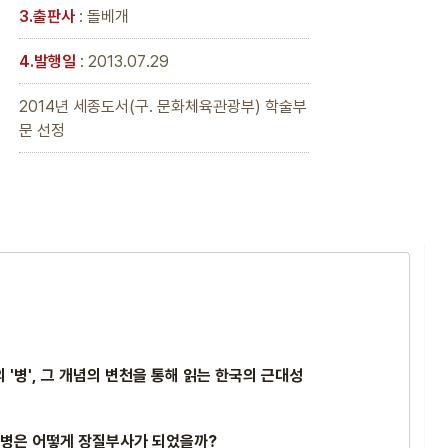
3.출판사
: 돌베개
4.발행일
: 2013.07.29
2014년 세종도서(구. 문화체육관광부) 학술부
문 선정
 '병', 그 개념의 변천을 통해 읽는 한국의 근대성
병은 어떻게 장질부사가 되었을까?