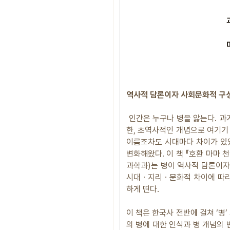
역사적 담론이자 사회문화적 구성
인간은 누구나 병을 앓는다. 과
한, 초역사적인 개념으로 여기기
이름조차도 시대마다 차이가 있
변화해왔다. 이 책 『호환 마마
과학과)는 병이 역사적 담론이자
시대ㆍ지리ㆍ문화적 차이에 따라
하게 띤다.
이 책은 한국사 전반에 걸쳐 ‘병
의 병에 대한 인식과 병 개념의 