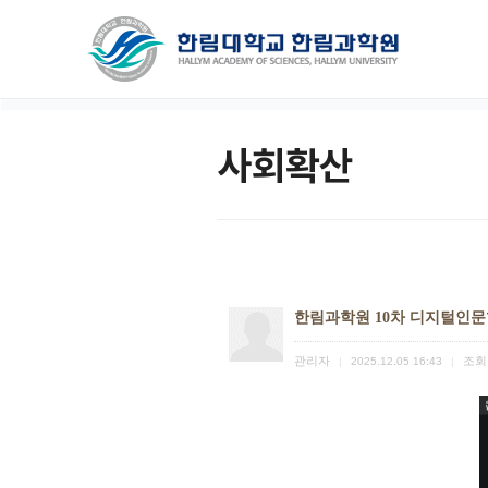
사회확산
한림과학원 10차 디지털인문
관리자
조회
|
2025.12.05 16:43
|