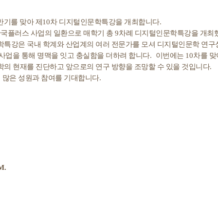
반기를 맞아 제
10
차 디지털인문학특강을 개최합니다
.
국플러스 사업의 일환으로 매학기 총
9
차례 디지털인문학특강을 개최
학특강은 국내 학계와 산업계의 여러 전문가를 모셔
디지털인문학 연구
사업을 통해 명맥을 잇고 충실함을 더하려 합니다
.
이번에는
10
차를 맞
학의 현재를 진단하고 앞으로의 연구 방향을 조망할 수 있을 것입니다
.
 많은 성원과 참여를 기대합니다
.
M.