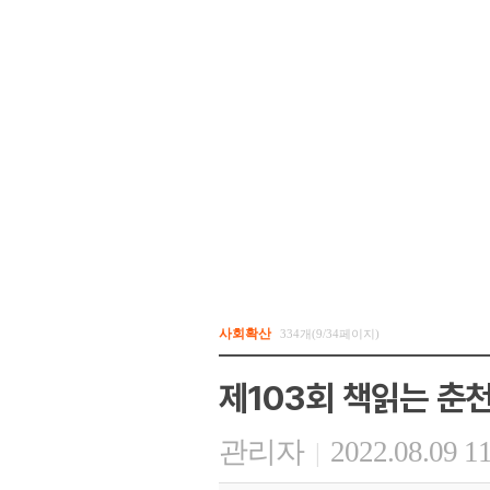
사회확산
334개(9/34페이지)
제103회 책읽는 춘
관리자
2022.08.09 1
|