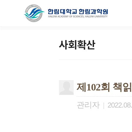
사회확산
제102회 책
관리자
|
2022.08