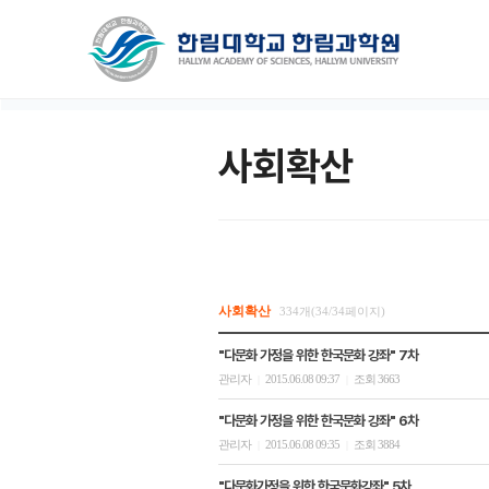
사회확산
사회확산
334개(34/34페이지)
"다문화 가정을 위한 한국문화 강좌" 7차
관리자
2015.06.08 09:37
조회 3663
|
|
"다문화 가정을 위한 한국문화 강좌" 6차
관리자
2015.06.08 09:35
조회 3884
|
|
"다문화가정을 위한 한국문화강좌" 5차