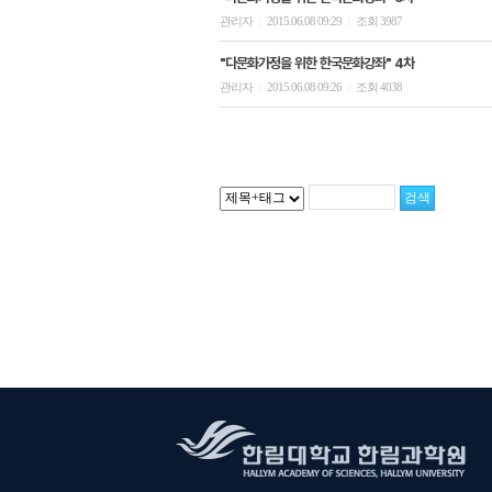
관리자
2015.06.08 09:29
조회 3987
|
|
"다문화가정을 위한 한국문화강좌" 4차
관리자
2015.06.08 09:26
조회 4038
|
|