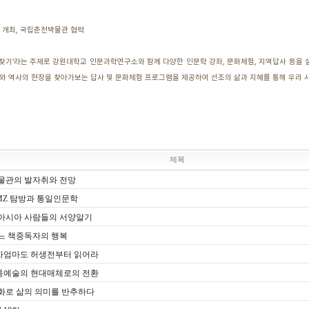
 개최, 국립춘천박물관 협력
 찾기’라는 주제로 강원대학교 인문과학연구소와 함께 다양한 인문학 강좌, 문화체험, 지역답사 등을 
재와 역사의 현장을 찾아가보는 답사 및 문화체험 프로그램을 제공하여 선조의 삶과 지혜를 통해 우리 
제목
박물관의 발자취와 전망
DMZ 탐방과 통일인문학
 동아시아 사람들의 서양알기
어느 책중독자의 행복
맹자엄마도 허생전부터 읽어라
전통예술의 현대매체로의 전환
영화로 삶의 의미를 반추하다