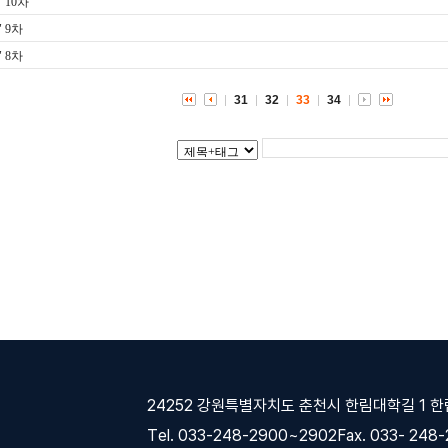
 10차
 9차
 8차
31
32
33
34
24252 강원특별자치도 춘천시 한림대학길 1 
Tel. 033-248-2900~2902
Fax. 033- 248