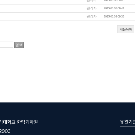
관리자
2015.06.08 09:43
관리자
2015.06.08 09:41
관리자
2015.06.08 09:39
처음목록
유관기
한림대학교 한림과학원
-2903