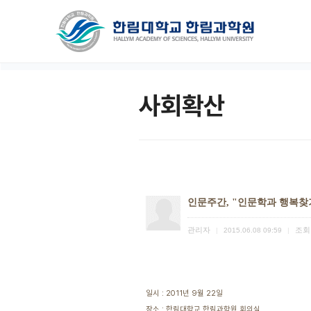
사회확산
인문주간, "인문학과 행복찾
관리자
조회
|
2015.06.08 09:59
|
일시 : 2011년 9월 22일
장소 : 한림대학교 한림과학원 회의실