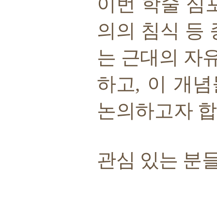
이번 학술 심
의의 침식 등
는 근대의 자유
하고, 이 개
논의하고자 합
관심 있는 분