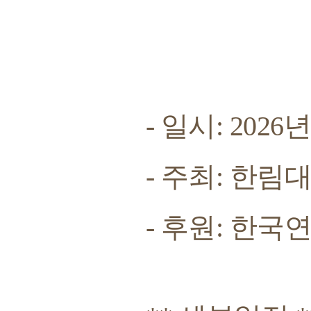
- 일시: 2026년 
- 주최: 한
- 후원: 한