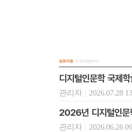
심포지엄
57개(1/6페이지)
디지털인문학 국제학
관리자
2026.07.28 1
|
2026년 디지털인문
관리자
2026.06.26 0
|