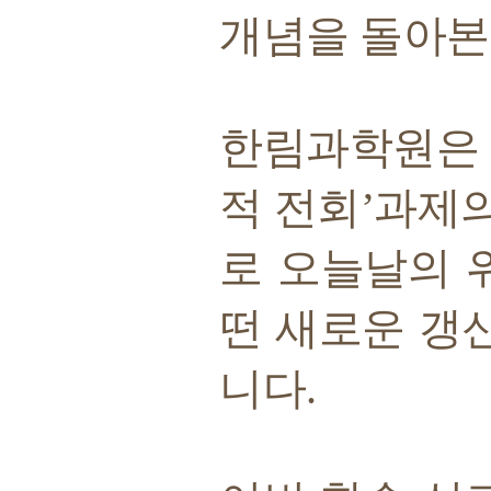
개념을 돌아본
한림과학원은 
적 전회’과제
로 오늘날의 
떤 새로운 갱
니다.