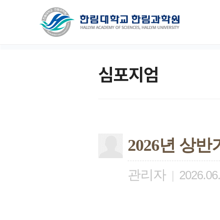
심포지엄
2026년 상
관리자
|
2026.06