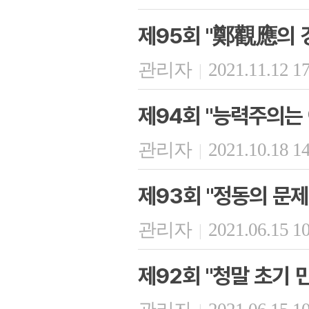
제95회 "鄭觀應의 
관리자
2021.11.12 1
|
제94회 "능력주의는
관리자
2021.10.18 1
|
제93회 "정동의 문제
관리자
2021.06.15 1
|
제92회 "청말 초기