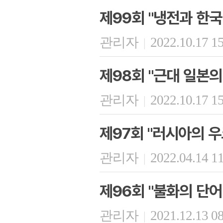
제99회 "냉전과 한국
관리자
2022.10.17 1
|
제98회 "근대 일본의
관리자
2022.10.17 1
|
제97회 "러시아의 
관리자
2022.04.14 1
|
제96회 "불화의 단어 
관리자
2021.12.13 0
|