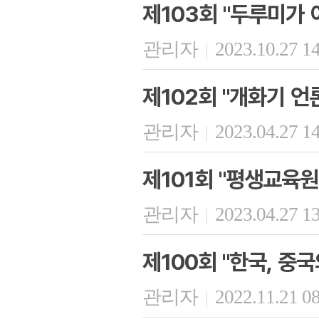
제103회 "두루미가 
관리자
2023.10.27 1
|
제102회 "개화기 언
관리자
2023.04.27 1
|
제101회 "평생교육원
관리자
2023.04.27 1
|
제100회 "한국, 중
관리자
2022.11.21 0
|