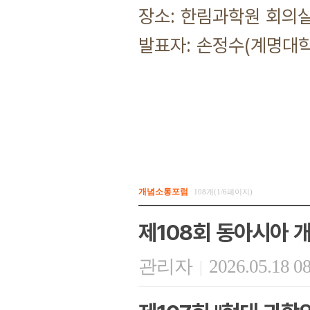
장소: 한림과학원 회의실
발표자: 손정수(계명대학
개념소통포럼
108개(1/6페이지)
제108회 동아시아 개
관리자
2026.05.18 0
|