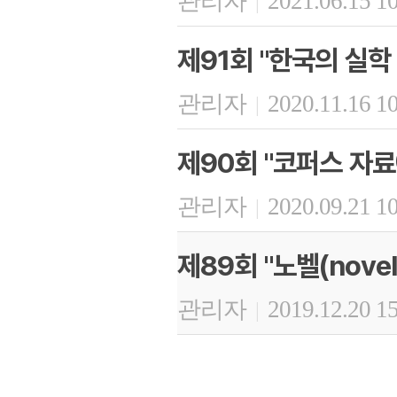
관리자
2021.06.15 1
|
제91회 "한국의 실학
관리자
2020.11.16 1
|
제90회 "코퍼스 자료
관리자
2020.09.21 1
|
제89회 "노벨(nov
관리자
2019.12.20 1
|