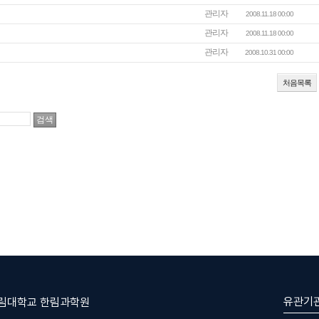
관리자
2008.11.18 00:00
관리자
2008.11.18 00:00
관리자
2008.10.31 00:00
처음목록
유관기
한림대학교 한림과학원