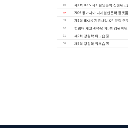
55
제1회 HAS 디지털인문학 집중워크
>>
2026 동아시아 디지털인문학 플랫
53
제1회 HK3.0 지원사업 K인문학 
52
한림대 개교 40주년 제3회 강원학
51
제2회 강원학 워크숍
50
제1회 강원학 워크숍