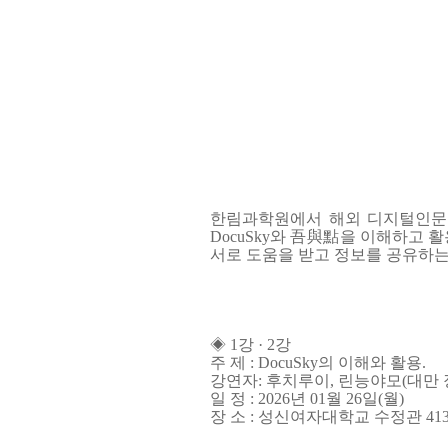
한림과학원에서 해외 디지털인문
DocuSky와 吾與點을 이해하고
서로 도움을 받고 정보를 공유하는
◈ 1강 · 2강
주 제 : DocuSky의 이해와 활용.
강연자: 후치루이, 린능야모(대만
일 정 : 2026년 01월 26일(월)
장 소 : 성신여자대학교 수정관 41