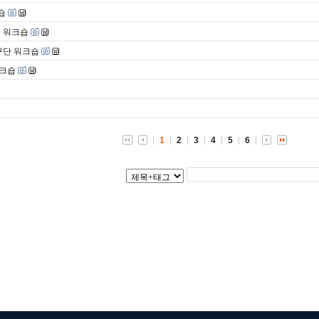
숍
폼 워크숍
연구단 워크숍
워크숍
1
2
3
4
5
6