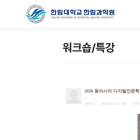
워크숍/특강
2026 동아시아 디지털인문
관리자
조회
|
2026.02.12 17:26
|