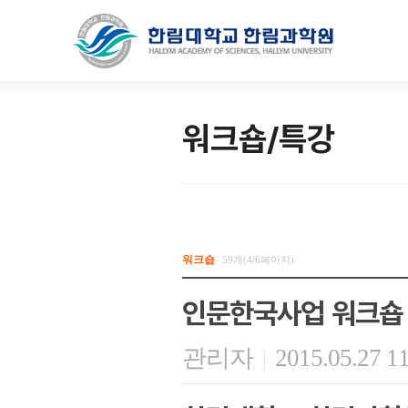
워크숍/특강
워크숍
59개(4/6페이지)
인문한국사업 워크숍
관리자
2015.05.27 1
|