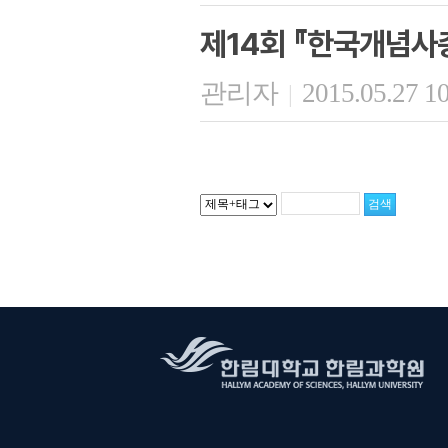
제14회 『한국개념사
관리자
2015.05.27 1
|