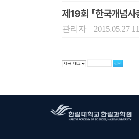
제19회 『한국개념사
관리자
2015.05.27 1
|