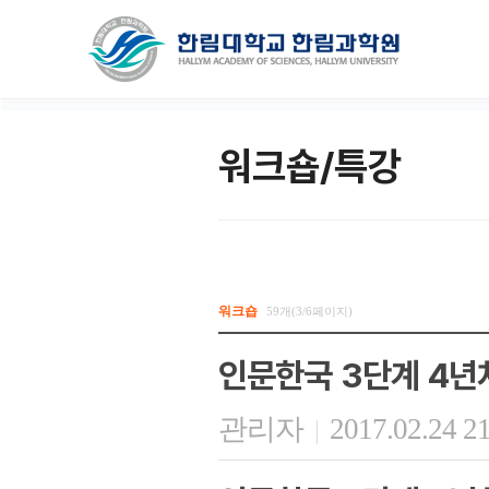
워크숍/특강
워크숍
59개(3/6페이지)
인문한국 3단계 4년
관리자
2017.02.24 2
|