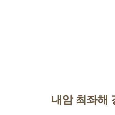
내암 최좌해 