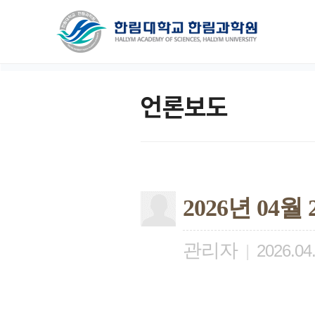
언론보도
2026년 04
관리자
|
2026.04