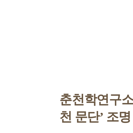
춘천학연구소,
천 문단’ 조명