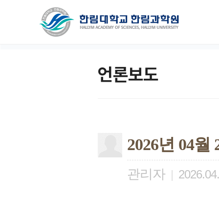
언론보도
2026년 04
관리자
|
2026.04