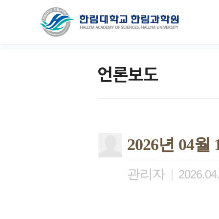
언론보도
2026년 04
관리자
|
2026.04