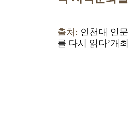
출처:
인천대 인문
를 다시 읽다’개최