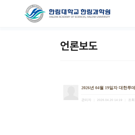
언론보도
2026년 04월 19일자 대한투
관리자
조회
|
2026.04.20 14:19
|