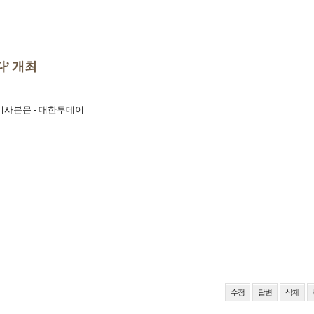
’ 개최
 기사본문 - 대한투데이
수정
답변
삭제