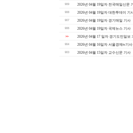
909
2026년 04월 19일자 전국매일신문 
908
2026년 04월 19일자 대한투데이 기
907
2026년 04월 19일자 경기매일 기사
906
2026년 04월 19일자 국제뉴스 기사
>>
2026년 04월 17 일자 경기도민일보
904
2026년 04월 16일자 서울경제tv기사
903
2026년 04월 15일자 교수신문 기사