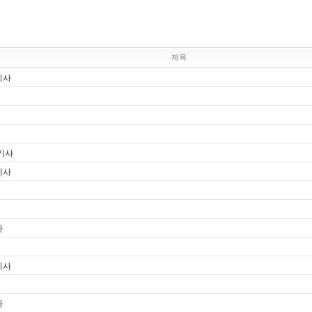
제목
기사
 기사
기사
사
기사
사