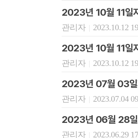
2023년 10월 11
관리자
2023.10.12 1
|
2023년 10월 11
관리자
2023.10.12 1
|
2023년 07월 03
관리자
2023.07.04 0
|
2023년 06월 28
관리자
2023.06.29 1
|