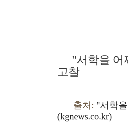
"서학을 어찌
고찰
출처:
"서학을
(kgnews.co.kr)