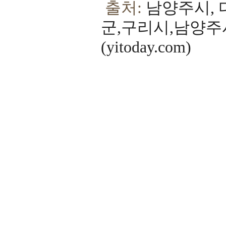
출처:
남양주시, 
군,구리시,남양주시
(yitoday.com)