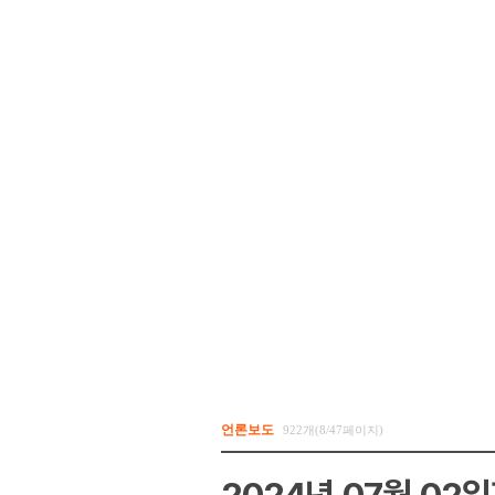
언론보도
922개(8/47페이지)
2024년 07월 02