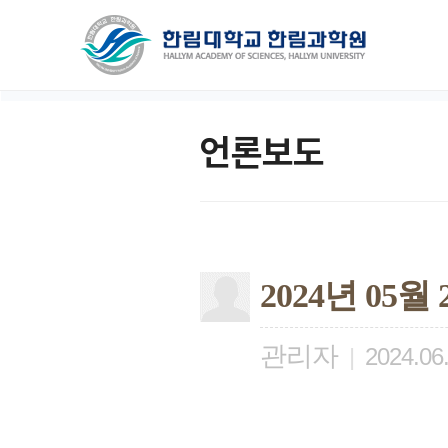
언론보도
2024년 0
관리자
|
2024.06