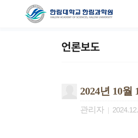
언론보도
2024년 10
관리자
|
2024.12