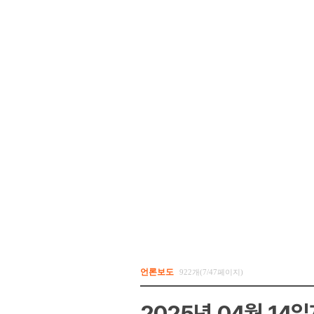
언론보도
922개(7/47페이지)
2025년 04월 14