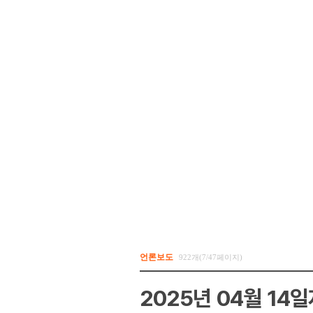
언론보도
922개(7/47페이지)
2025년 04월 14