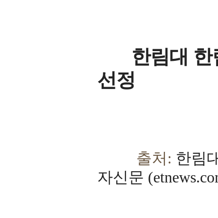
한림대 한림과
선정
출처:
한림대
자신문 (etnews.co