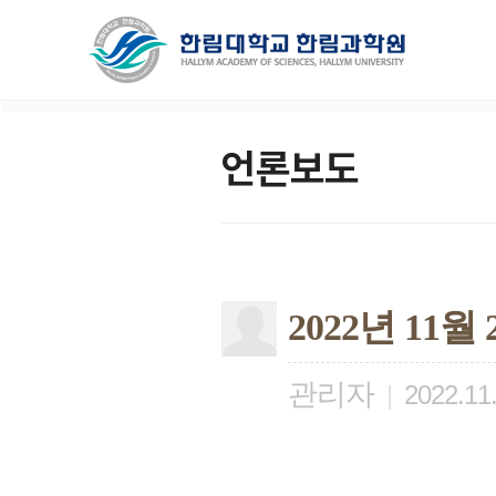
언론보도
2022년 1
관리자
|
2022.11