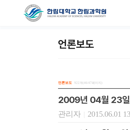
언론보도
언론보도
922개(46/47페이지)
2009년 04월 2
관리자
2015.06.01 1
|