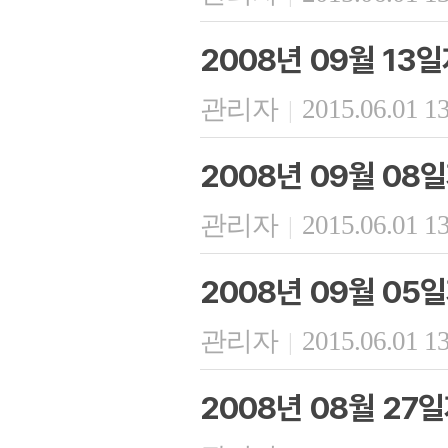
2008년 09월 13
관리자
2015.06.01 1
|
2008년 09월 08
관리자
2015.06.01 1
|
2008년 09월 05
관리자
2015.06.01 1
|
2008년 08월 27