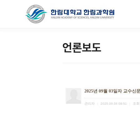
언론보도
2025년 09월 03일자 교수신
관리자
조회
|
2025.09.08 08:51
|