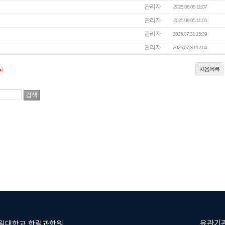
관리자
2025.08.05 11:07
관리자
2025.08.05 11:05
관리자
2025.07.31 15:39
관리자
2025.07.30 12:04
처음목록
유관기
한림대학교 한림과학원