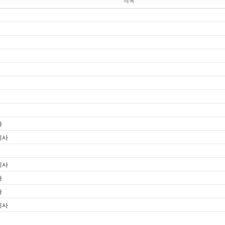
제목
사
기사
기사
사
사
기사