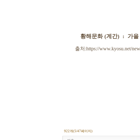
황해문화 (계간) : 가을 [
출처
:https://www.kyosu.net/ne
922개(5/47페이지)