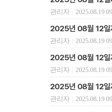
관리자
2025.08.19 0
|
2025년 08월 12
관리자
2025.08.19 0
|
2025년 08월 12
관리자
2025.08.19 0
|
2025년 08월 12
관리자
2025.08.19 0
|