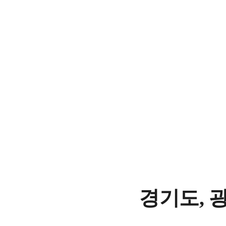
경기도, 광복