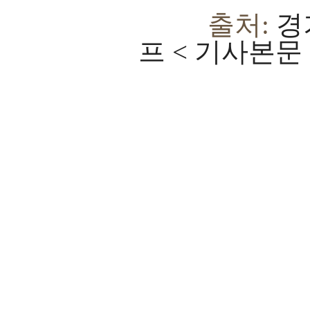
출처:
경
프 < 기사본문