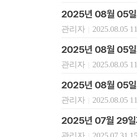
2025년 08월 0
관리자
2025.08.05 1
|
2025년 08월 05
관리자
2025.08.05 1
|
2025년 08월 05
관리자
2025.08.05 1
|
2025년 07월 29
관리자
2025.07.31 1
|