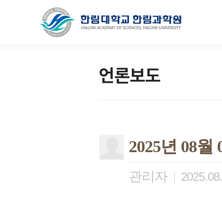
언론보도
2025년 08
관리자
|
2025.08