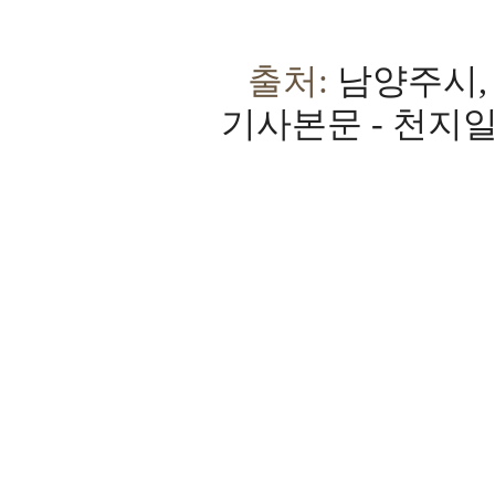
출처:
남양주시, 
기사본문 - 천지일보 