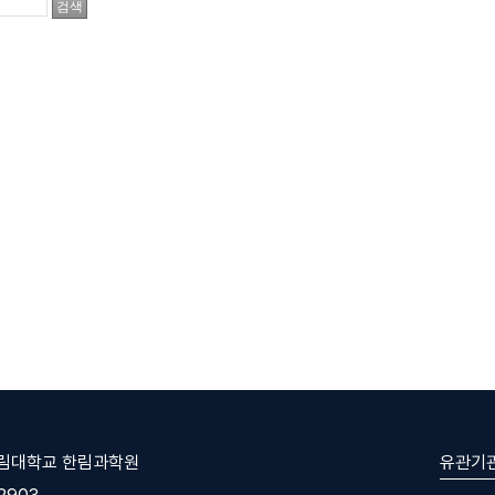
유관기
한림대학교 한림과학원