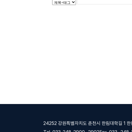
24252 강원특별자치도 춘천시 한림대학길 1 