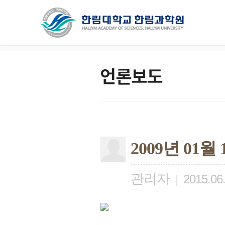
언론보도
2009년 01
관리자
|
2015.06