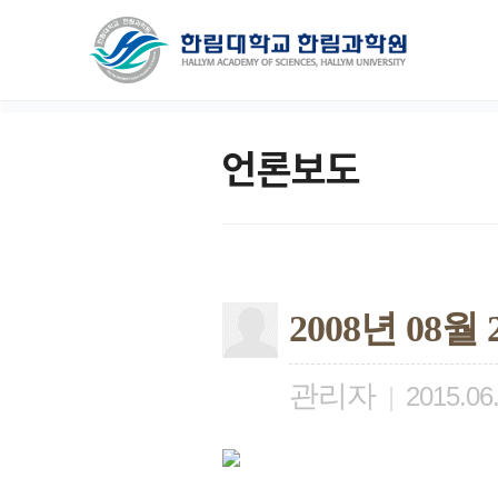
언론보도
2008년 08
관리자
|
2015.06