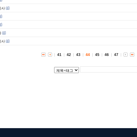
기사
사
기사
41
42
43
44
45
46
47