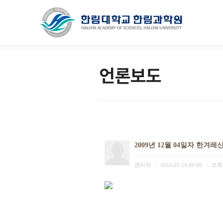
언론보도
2009년 12월 04일자 한겨레
관리자
조회
|
2010.05.13 00:00
|