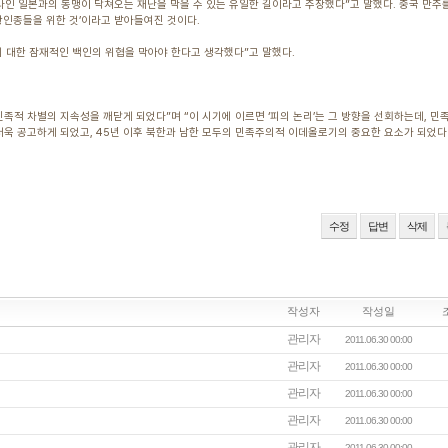
라인 일본과의 동맹이 닥쳐오는 재난을 막을 수 있는 유일한 길이라고 주장했다”고 말했다. 중국 만주
 황인종들을 위한 것’이라고 받아들여진 것이다.
에 대한 잠재적인 백인의 위협을 막아야 한다고 생각했다”고 말했다.
족적 차별의 지속성을 깨닫게 되었다”며 “이 시기에 이르면 ‘피의 논리’는 그 방향을 선회하는데, 민
는 더욱 공고하게 되었고, 45년 이후 북한과 남한 모두의 민족주의적 이데올로기의 중요한 요소가 되었다
수정
답변
삭제
작성자
작성일
관리자
2011.06.30 00:00
관리자
2011.06.30 00:00
관리자
2011.06.30 00:00
관리자
2011.06.30 00:00
관리자
2011.06.30 00:00