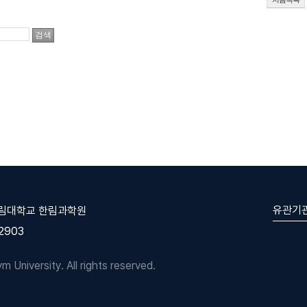
유관기
한림대학교 한림과학원
-2903
University. All rights reserved.