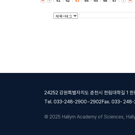
41
42
43
44
45
46
47
24252 강원특별자치도 춘천시 한림대학길 1 
Tel. 033-248-2900~2902
Fax. 033- 248
© 2025 Hallym Academy of Sciences, Hallym 