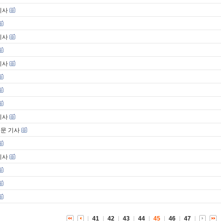
기사
기사
기사
기사
신문 기사
기사
41
42
43
44
45
46
47