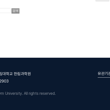
유관기
한림대학교 한림과학원
-2903
University. All rights reserved.