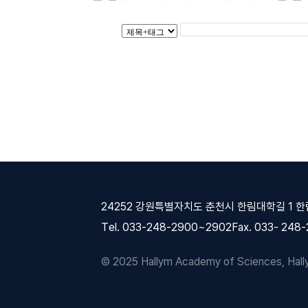
24252 강원특별자치도 춘천시 한림대학길 1 
Tel. 033-248-2900~2902
Fax. 033- 248
© 2025 Hallym Academy of Sciences, Hallym 