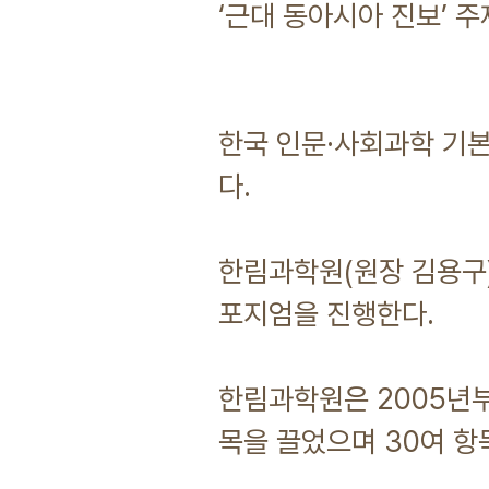
‘근대 동아시아 진보’ 
한국 인문·사회과학 기본
다.
한림과학원(원장 김용구)
포지엄을 진행한다.
한림과학원은 2005년부
목을 끌었으며 30여 항