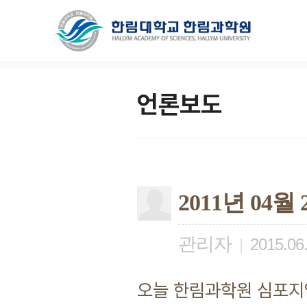
언론보도
2011년 04
관리자
|
2015.06
오늘 한림과학원 심포