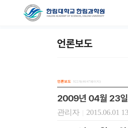
언론보도
언론보도
922개(46/47페이지)
2009년 04월 2
관리자
2015.06.01 1
|