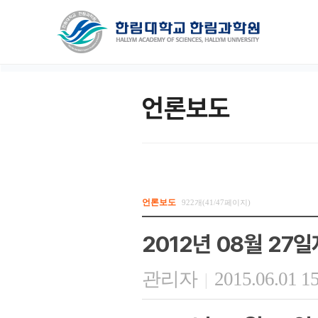
언론보도
언론보도
922개(41/47페이지)
2012년 08월 27
관리자
2015.06.01 1
|