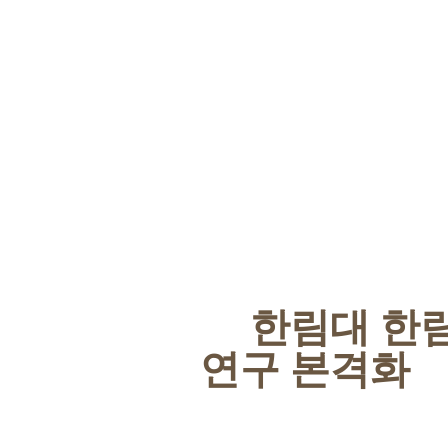
한림대 한
연구 본격화