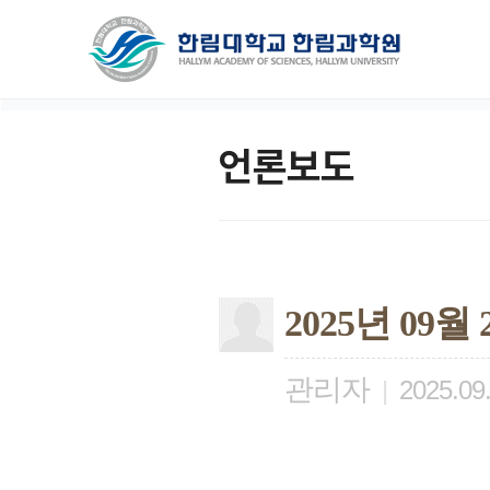
언론보도
2025년 09
관리자
|
2025.09