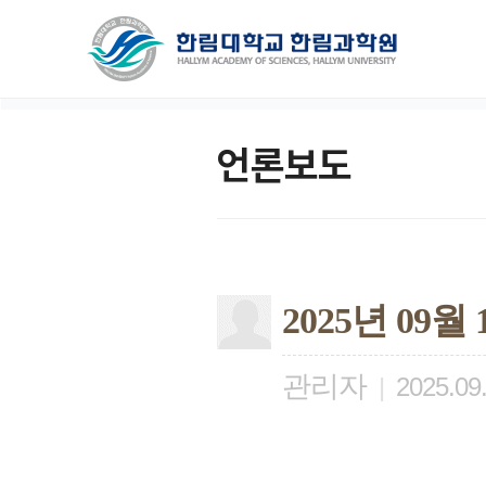
언론보도
2025년 09
관리자
|
2025.09