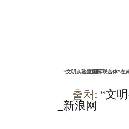
“文明实验室国际联合体”在
출처:
“文
_新浪网