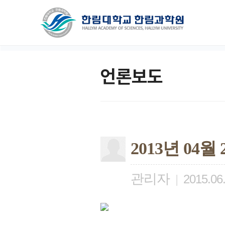
언론보도
2013년 04
관리자
|
2015.06