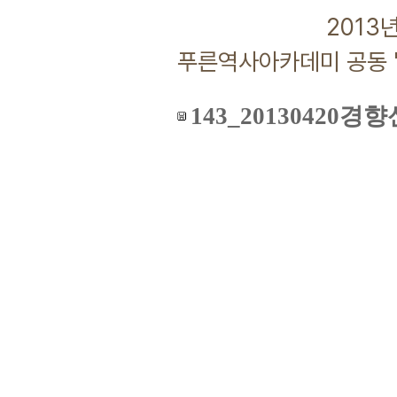
2013년 04월
푸른역사아카데미 공동 
143_20130420경향