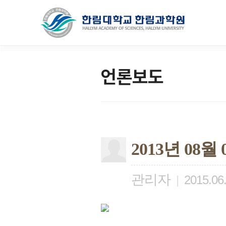
언론보도
2013년 08
관리자
|
2015.06