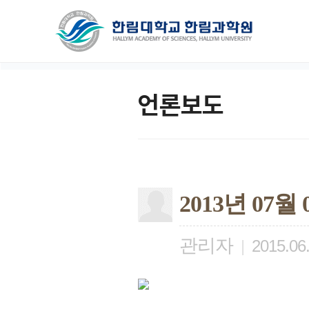
언론보도
2013년 07
관리자
|
2015.06