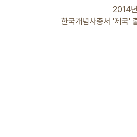
2014년 04월
한국개념사총서 '제국' 