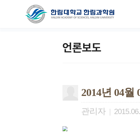
언론보도
2014년 04
관리자
|
2015.06