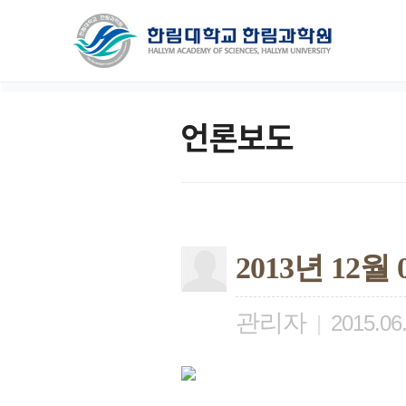
언론보도
2013년 12
관리자
|
2015.06