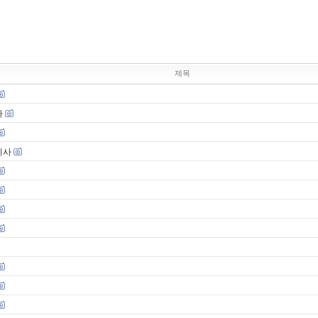
제목
사
기사