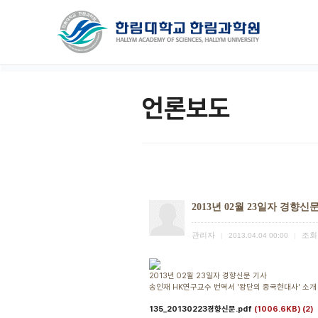
언론보도
2013년 02월 23일자 경향신
관리자
조회
|
2013.04.04 00:00
|
2013년 02월 23일자 경향신문 기사
송인재 HK연구교수 번역서 '왕단의 중국현
135_20130223경향신문.pdf
(1006.6KB)
(2)